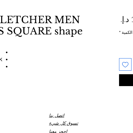
السعر
LETCHER MEN
 SQUARE shape
الكمية
*
K
اتصل بنا
تسوق كل شيء
احجز معنا