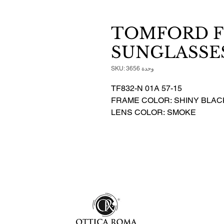
TOMFORD F
SUNGLASSES
وحدة SKU: 3656
TF832-N 01A 57-15
FRAME COLOR: SHINY BLAC
LENS COLOR: SMOKE