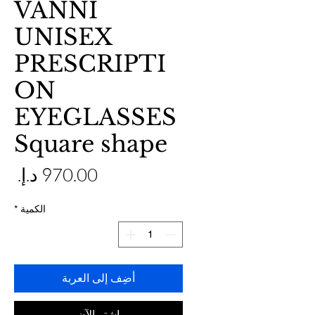
VANNI
UNISEX
PRESCRIPTI
ON
EYEGLASSES
Square shape
ال
الكمية
*
أضِف إلى العربة
اشترِ الآن