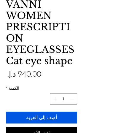
VANNI
WOMEN
PRESCRIPTI
ON
EYEGLASSES
Cat eye shape
ال
الكمية
*
أضِف إلى العربة
اشترِ الآن