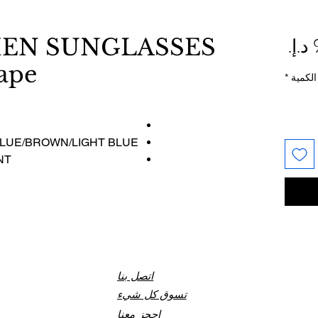
السعر
EN SUNGLASSES
ape
الكمية
*
LUE/BROWN/LIGHT BLUE
NT
اتصل بنا
تسوق كل شيء
احجز معنا