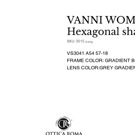
VANNI WOM
Hexagonal sh
وحدة SKU: 3515
VS3041 A54 57-18
FRAME COLOR: GRADIENT B
LENS COLOR:GREY GRADIE