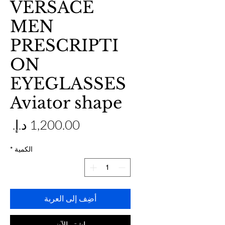
VERSACE
MEN
PRESCRIPTI
ON
EYEGLASSES
Aviator shape
ال
الكمية
*
أضِف إلى العربة
اشترِ الآن