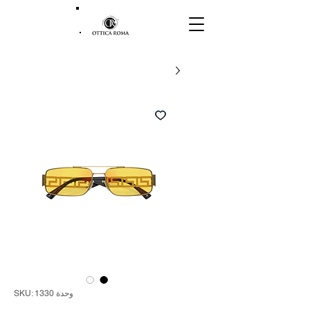
وحدة SKU: 1330