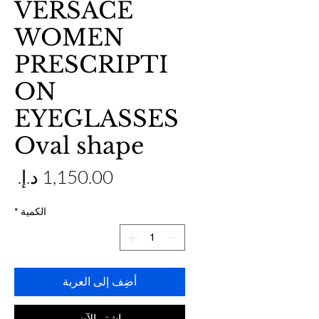
VERSACE
WOMEN
PRESCRIPTI
ON
EYEGLASSES
Oval shape
ال
الكمية
*
أضِف إلى العربة
اشترِ الآن