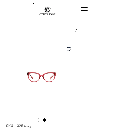
وحدة SKU: 1328