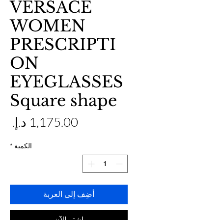
VERSACE
WOMEN
PRESCRIPTI
ON
EYEGLASSES
Square shape
ال
الكمية
*
أضِف إلى العربة
اشترِ الآن