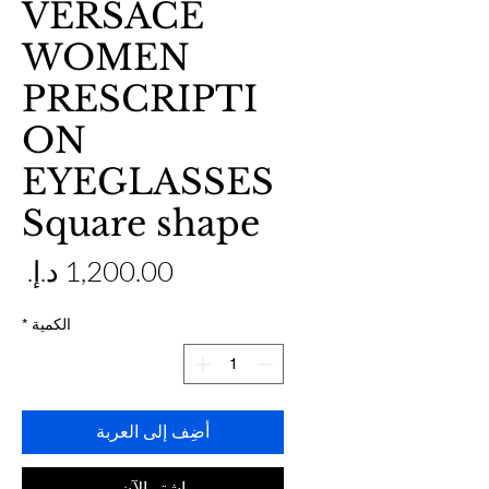
VERSACE
WOMEN
PRESCRIPTI
ON
EYEGLASSES
Square shape
ال
الكمية
*
أضِف إلى العربة
اشترِ الآن